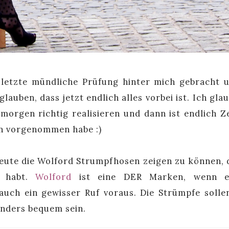
e letzte mündliche Prüfung hinter mich gebracht 
auben, dass jetzt endlich alles vorbei ist. Ich glau
orgen richtig realisieren und dann ist endlich Ze
en vorgenommen habe :)
eute die Wolford Strumpfhosen zeigen zu können, d
 habt.
Wolford
ist eine DER Marken, wenn 
auch ein gewisser Ruf voraus. Die Strümpfe solle
onders bequem sein.