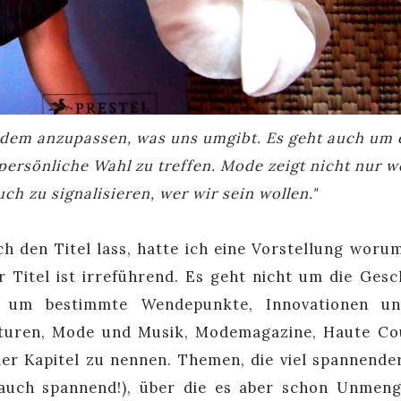
h dem anzupassen, was uns umgibt. Es geht auch um 
persönliche Wahl zu treffen. Mode zeigt nicht nur w
ch zu signalisieren, wer wir sein wollen."
ch den Titel lass, hatte ich eine Vorstellung worum
 Titel ist irreführend. Es geht nicht um die Gesc
n um bestimmte Wendepunkte, Innovationen un
ulturen, Mode und Musik, Modemagazine, Haute Co
r Kapitel zu nennen. Themen, die viel spannender
t auch spannend!), über die es aber schon Unmen