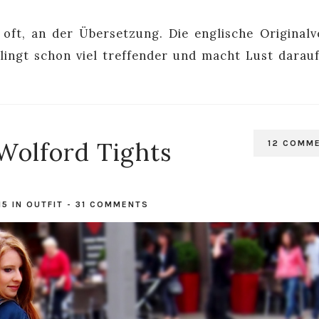
 oft, an der Übersetzung. Die englische Originalv
lingt schon viel treffender und macht Lust darauf
 Wolford Tights
12 COMM
15
IN
OUTFIT
-
31 COMMENTS