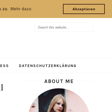
s zu.
Mehr dazu
Akzeptieren
RESS
DATENSCHUTZERKLÄRUNG
ABOUT ME
l