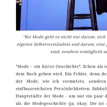
"Bei Mode geht es nicht nur darum, sic
eigenes Selbstverständnis und darum, eine 
sind, sondern ermöglicht au
"Mode - ein kurze Geschichte". Schon als i
dem Buch gehen wird. Ein Fehler, denn der
der Mode, wie ich vermutete, sonder
einflussreichsten Persönlichkeiten. Subk
Hauptstädte der Mode - um nur ein paar de
als die Modegeschichte (ja, okay. Die is