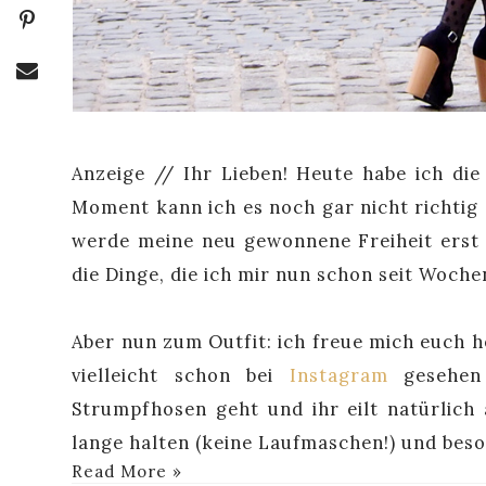
Anzeige // Ihr Lieben! Heute habe ich di
Moment kann ich es noch gar nicht richtig gl
werde meine neu gewonnene Freiheit erst m
die Dinge, die ich mir nun schon seit Woch
Aber nun zum Outfit: ich freue mich euch h
vielleicht schon bei
Instagram
gesehen
Strumpfhosen geht und ihr eilt natürlich 
lange halten (keine Laufmaschen!) und bes
Read More »