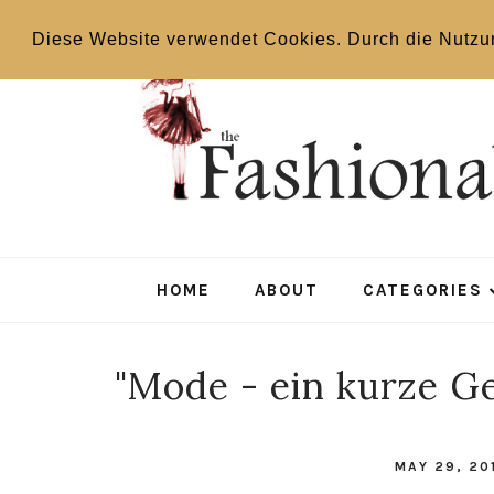
Diese Website verwendet Cookies. Durch die Nutzu
HOME
ABOUT
CATEGORIES
"Mode - ein kurze Ge
MAY 29, 20