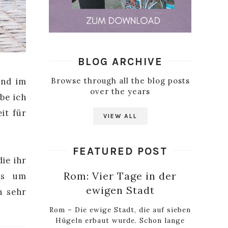
BLOG ARCHIVE
Browse through all the blog posts
und im
over the years
be ich
it für
VIEW ALL
FEATURED POST
ie ihr
Rom: Vier Tage in der
es um
ewigen Stadt
n sehr
Rom – Die ewige Stadt, die auf sieben
Hügeln erbaut wurde. Schon lange