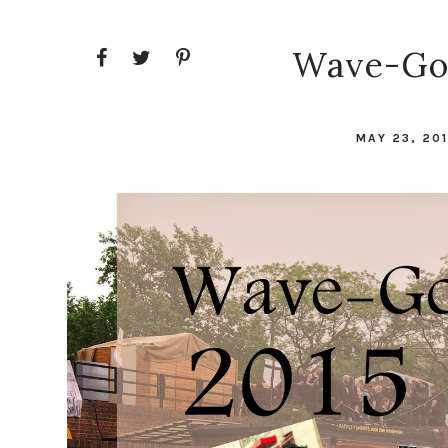
Wave-Got
MAY 23, 20