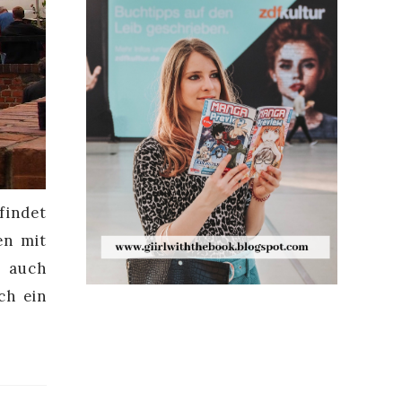
findet
en mit
s auch
ch ein