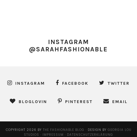
INSTAGRAM
@SARAHFASHIONABLE
INSTAGRAM
FACEBOOK
TWITTER
BLOGLOVIN
PINTEREST
EMAIL
COPYRIGHT
2026
BY
THE FASHIONABLE BLOG
·
DESIGN BY
GEORGIA LOU
STUDIOS
·
IMPRESSUM
·
DATENSCHUTZERKLÄRUNG