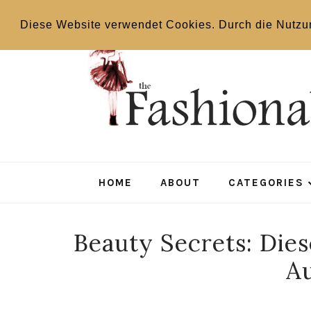
Diese Website verwendet Cookies. Durch die Nutzu
HOME
ABOUT
CATEGORIES
Beauty Secrets: Dies
A