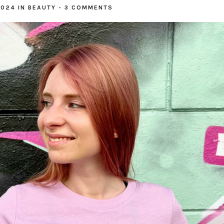
2024
IN
BEAUTY
-
3 COMMENTS