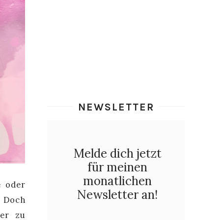
NEWSLETTER
Melde dich jetzt
für meinen
monatlichen
e oder
Newsletter an!
. Doch
ler zu