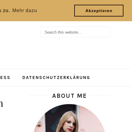
s zu.
Mehr dazu
Akzeptieren
RESS
DATENSCHUTZERKLÄRUNG
ABOUT ME
n