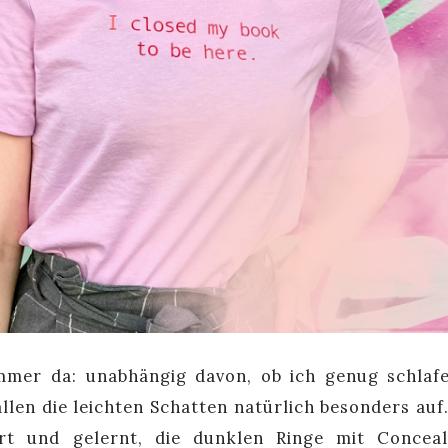
mmer da: unabhängig davon, ob ich genug schlaf
allen die leichten Schatten natürlich besonders auf
rt und gelernt, die dunklen Ringe mit Concea