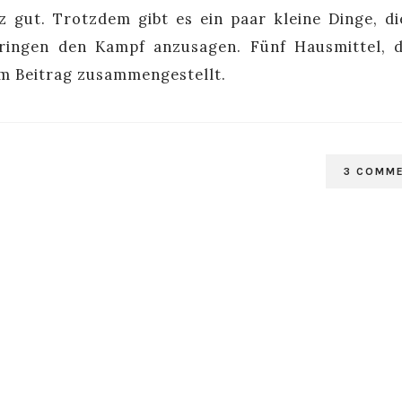
z gut. Trotzdem gibt es ein paar kleine Dinge, d
ringen den Kampf anzusagen. Fünf Hausmittel, d
 im Beitrag zusammengestellt.
3 COMM