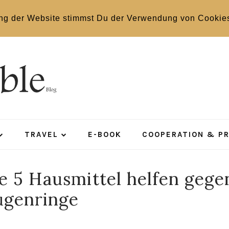
ng der Website stimmst Du der Verwendung von Cookie
TRAVEL
E-BOOK
COOPERATION & P
e 5 Hausmittel helfen gege
ugenringe