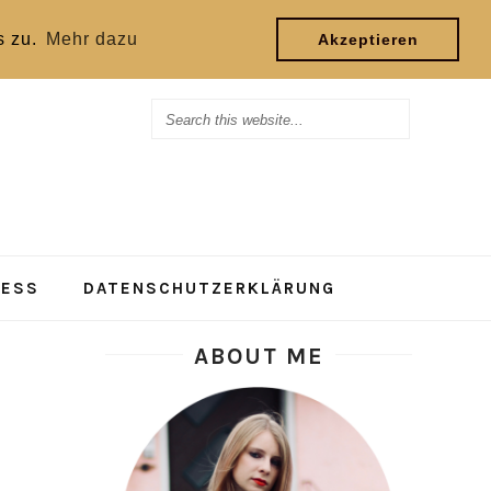
s zu.
Mehr dazu
Akzeptieren
RESS
DATENSCHUTZERKLÄRUNG
ABOUT ME