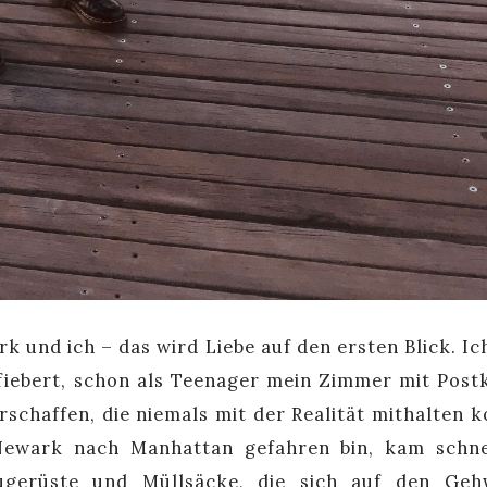
 und ich – das wird Liebe auf den ersten Blick. Ic
iebert, schon als Teenager mein Zimmer mit Post
rschaffen, die niemals mit der Realität mithalten k
Newark nach Manhattan gefahren bin, kam schne
augerüste und Müllsäcke, die sich auf den Ge