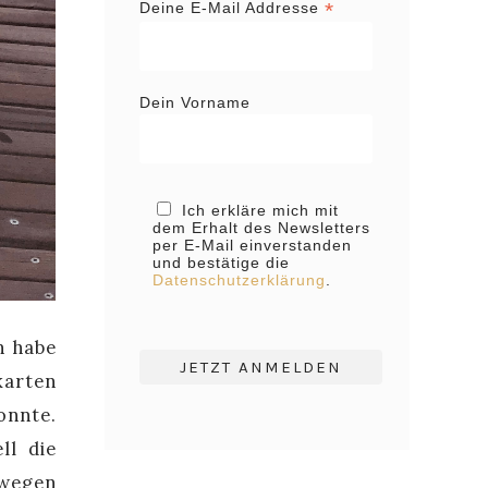
*
Deine E-Mail Addresse
Dein Vorname
Ich erkläre mich mit
dem Erhalt des Newsletters
per E-Mail einverstanden
und bestätige die
Datenschutzerklärung
.
h habe
karten
onnte.
ll die
hwegen