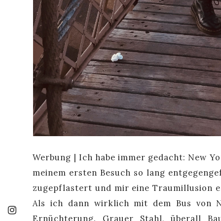
Werbung | Ich habe immer gedacht: New York
meinem ersten Besuch so lang entgegengef
zugepflastert und mir eine Traumillusion e
Als ich dann wirklich mit dem Bus von 
Ernüchterung. Grauer Stahl, überall B