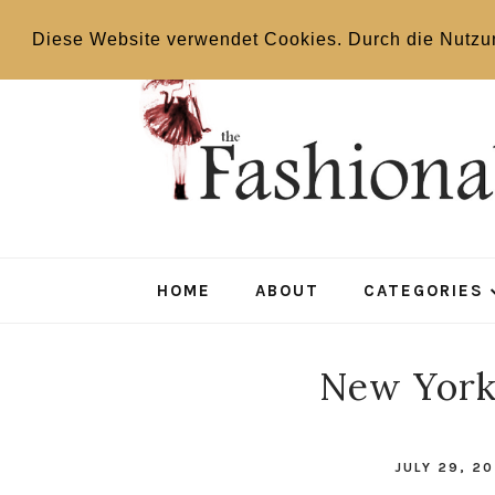
Diese Website verwendet Cookies. Durch die Nutzu
HOME
ABOUT
CATEGORIES
New York 
JULY 29, 2