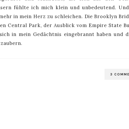
usern fühlte ich mich klein und unbedeutend. Un
 mehr in mein Herz zu schleichen. Die Brooklyn Brid
n Central Park, der Ausblick vom Empire State Bu
e sich in mein Gedächtnis eingebrannt haben und d
n zaubern.
3 COMM