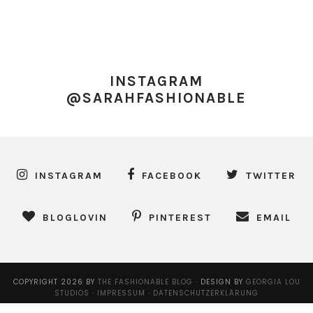
INSTAGRAM
@SARAHFASHIONABLE
INSTAGRAM
FACEBOOK
TWITTER
BLOGLOVIN
PINTEREST
EMAIL
COPYRIGHT
2026
BY
THE FASHIONABLE BLOG
·
DESIGN BY
GEORGIA LOU
STUDIOS
·
IMPRESSUM
·
DATENSCHUTZERKLÄRUNG