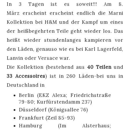
In 3 Tagen ist es soweit!!! Am 8.
März erscheint erscheint endlich die Marni
Kollektion bei H&M und der Kampf um eines
der heißbegehrten Teile geht wieder los. Das
heißt wieder stundenlanges kampieren vor
den Läden, genauso wie es bei Karl Lagerfeld,
Lanvin oder Versace war.
Die Kollektion (bestehend aus
40 Teilen
und
33 Accessoires
) ist in 260 Läden-bei uns in
Deutschland in
Berlin (EKZ Alexa; Friedrichstraße
79-80; Kurfürstendamm 237)
Düsseldorf (Königsallee 76)
Frankfurt (Zeil 85-93)
Hamburg (Im Alsterhaus;