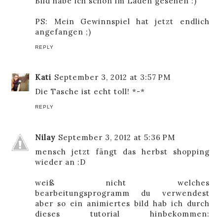
Bild habe ich schon im Laden gesehen :)
PS: Mein Gewinnspiel hat jetzt endlich
angefangen ;)
REPLY
Kati
September 3, 2012 at 3:57 PM
Die Tasche ist echt toll! *-*
REPLY
Nilay
September 3, 2012 at 5:36 PM
mensch jetzt fängt das herbst shopping
wieder an :D
weiß nicht welches
bearbeitungsprogramm du verwendest
aber so ein animiertes bild hab ich durch
dieses tutorial hinbekommen: