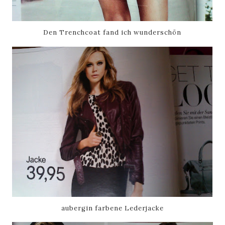
Den Trenchcoat fand ich wunderschön
aubergin farbene Lederjacke