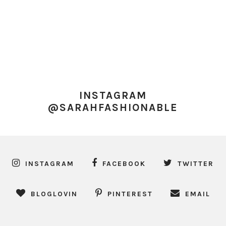
INSTAGRAM
@SARAHFASHIONABLE
INSTAGRAM
FACEBOOK
TWITTER
BLOGLOVIN
PINTEREST
EMAIL