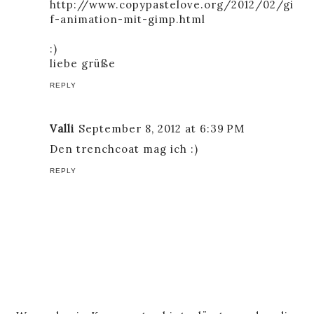
http://www.copypastelove.org/2012/02/gi
f-animation-mit-gimp.html
:)
liebe grüße
REPLY
Valli
September 8, 2012 at 6:39 PM
Den trenchcoat mag ich :)
REPLY