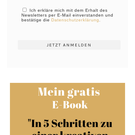
Ich erkläre mich mit dem Erhalt des
Newsletters per E-Mail einverstanden und
bestätige die
Datenschutzerklärung
.