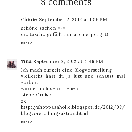
8 comments
Chérie
September 2, 2012 at 1:56 PM
schöne sachen *-*
die tasche gefällt mir auch supergut!
REPLY
Tina
September 2, 2012 at 4:46 PM
Ich mach zurzeit eine Blogvorstellung
vielleicht hast du ja lust und schaust mal
vorbei?
würde mich sehr freuen
Liebe Grüße
xx
http://shoppaaaholic.blogspot.de/2012/08/
blogvorstellungsaktion.html
REPLY