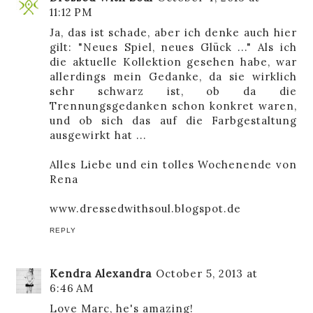
11:12 PM
Ja, das ist schade, aber ich denke auch hier
gilt: "Neues Spiel, neues Glück ..." Als ich
die aktuelle Kollektion gesehen habe, war
allerdings mein Gedanke, da sie wirklich
sehr schwarz ist, ob da die
Trennungsgedanken schon konkret waren,
und ob sich das auf die Farbgestaltung
ausgewirkt hat ...
Alles Liebe und ein tolles Wochenende von
Rena
www.dressedwithsoul.blogspot.de
REPLY
Kendra Alexandra
October 5, 2013 at
6:46 AM
Love Marc, he's amazing!