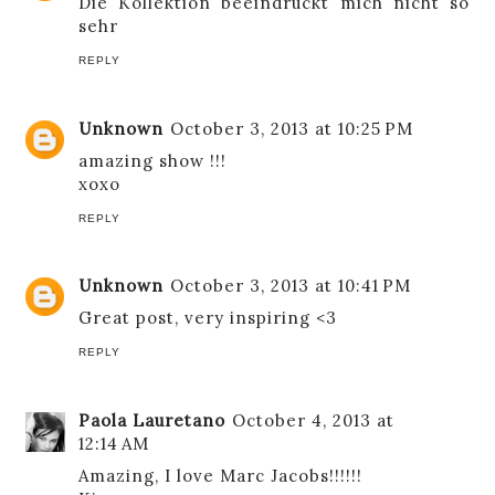
Die Kollektion beeindruckt mich nicht so
sehr
REPLY
Unknown
October 3, 2013 at 10:25 PM
amazing show !!!
xoxo
REPLY
Unknown
October 3, 2013 at 10:41 PM
Great post, very inspiring <3
REPLY
Paola Lauretano
October 4, 2013 at
12:14 AM
Amazing, I love Marc Jacobs!!!!!!