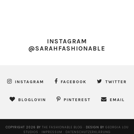
INSTAGRAM
@SARAHFASHIONABLE
INSTAGRAM
FACEBOOK
TWITTER
BLOGLOVIN
PINTEREST
EMAIL
COPYRIGHT
2026
BY
THE FASHIONABLE BLOG
·
DESIGN BY
GEORGIA LOU
STUDIOS
·
IMPRESSUM
·
DATENSCHUTZERKLÄRUNG