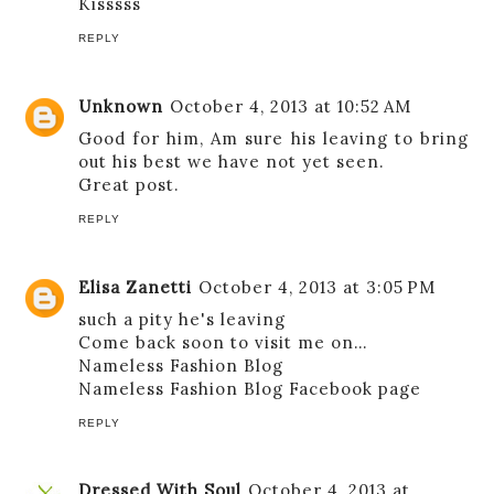
Kisssss
REPLY
Unknown
October 4, 2013 at 10:52 AM
Good for him, Am sure his leaving to bring
out his best we have not yet seen.
Great post.
REPLY
Elisa Zanetti
October 4, 2013 at 3:05 PM
such a pity he's leaving
Come back soon to visit me on…
Nameless Fashion Blog
Nameless Fashion Blog Facebook page
REPLY
Dressed With Soul
October 4, 2013 at