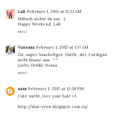
Lali
February 1, 2015 at 12:12 AM
Hübsch siehst du aus. :)
Happy Weekend,
Lali
REPLY
Vanessa
February 1, 2015 at 1:17 AM
Uii, super kuscheliges Outfit, der Cardigan
sieht klasse aus. ^^
Liebe Grüße Nessa
REPLY
aaas
February 1, 2015 at 12:58 PM
Cute outfit, love your hair <3
http://dan-yeon.blogspot.com.es/