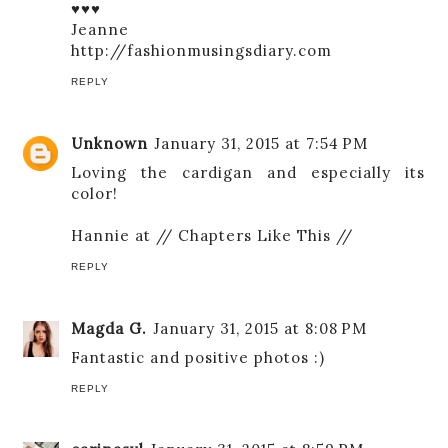
♥♥♥
Jeanne
http://fashionmusingsdiary.com
REPLY
Unknown
January 31, 2015 at 7:54 PM
Loving the cardigan and especially its
color!
Hannie at //
Chapters Like This
//
REPLY
Magda G.
January 31, 2015 at 8:08 PM
Fantastic and positive photos :)
REPLY