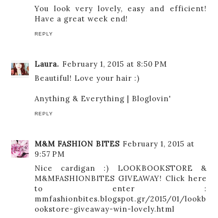
You look very lovely, easy and efficient!
Have a great week end!
REPLY
Laura.
February 1, 2015 at 8:50 PM
Beautiful! Love your hair :)
Anything & Everything
|
Bloglovin'
REPLY
M&M FASHION BITES
February 1, 2015 at
9:57 PM
Nice cardigan :) LOOKBOOKSTORE &
M&MFASHIONBITES GIVEAWAY! Click here
to enter :
mmfashionbites.blogspot.gr/2015/01/lookb
ookstore-giveaway-win-lovely.html