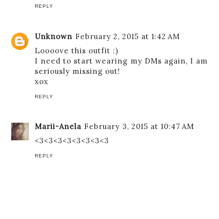
REPLY
Unknown
February 2, 2015 at 1:42 AM
Loooove this outfit :)
I need to start wearing my DMs again, I am
seriously missing out!
xox
REPLY
Marii-Anela
February 3, 2015 at 10:47 AM
<3<3<3<3<3<3<3<3
REPLY