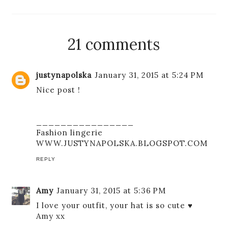
21 comments
justynapolska
January 31, 2015 at 5:24 PM
Nice post !
________________
Fashion lingerie
WWW.JUSTYNAPOLSKA.BLOGSPOT.COM
REPLY
Amy
January 31, 2015 at 5:36 PM
I love your outfit, your hat is so cute ♥
Amy xx