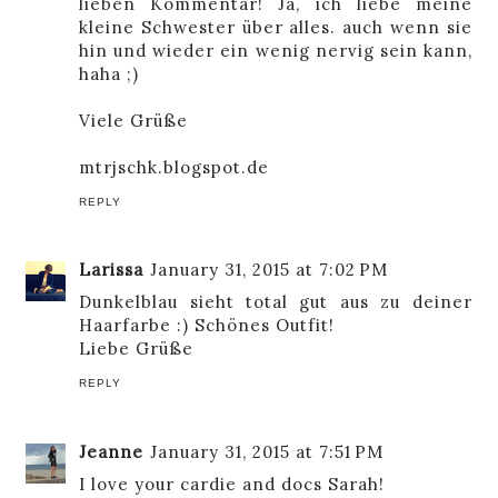
lieben Kommentar! Ja, ich liebe meine
kleine Schwester über alles. auch wenn sie
hin und wieder ein wenig nervig sein kann,
haha ;)
Viele Grüße
mtrjschk.blogspot.de
REPLY
Larissa
January 31, 2015 at 7:02 PM
Dunkelblau sieht total gut aus zu deiner
Haarfarbe :) Schönes Outfit!
Liebe Grüße
REPLY
Jeanne
January 31, 2015 at 7:51 PM
I love your cardie and docs Sarah!