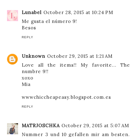
Lunabel
October 28, 2015 at 10:24 PM
Me gusta el número 9!
Besos
REPLY
Unknown
October 29, 2015 at 1:21 AM
Love all the items!! My favorite... The
numbre 9!!
xoxo
Mia
wwwchiccheapeasy.blogspot.com.es
REPLY
MATRJOSCHKA
October 29, 2015 at 5:07 AM
Nummer 3 und 10 gefallen mir am besten.