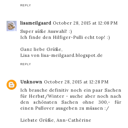
REPLY
lisameilgaard
October 28, 2015 at 12:08 PM
Super süße Auswahl! :)
Ich finde den Hilfiger-Pulli echt top! :)
Ganz liebe Grüße,
Lisa von lisa-meilgaard.blogspot.de
REPLY
Unknown
October 28, 2015 at 12:28 PM
Ich brauche definitiv noch ein paar Sachen
für Herbst/Winter - suche aber noch nach
den schönsten Sachen ohne 300,- für
einen Pullover ausgeben zu müssen :/
Liebste Grüße,
Ann-Cathérine