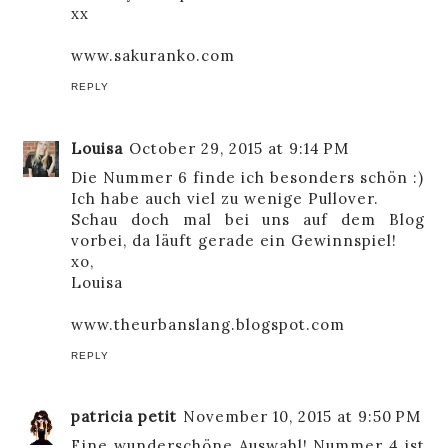
xx
www.sakuranko.com
REPLY
Louisa
October 29, 2015 at 9:14 PM
Die Nummer 6 finde ich besonders schön :)
Ich habe auch viel zu wenige Pullover.
Schau doch mal bei uns auf dem Blog
vorbei, da läuft gerade ein Gewinnspiel!
xo,
Louisa
www.theurbanslang.blogspot.com
REPLY
patricia petit
November 10, 2015 at 9:50 PM
Eine wunderschöne Auswahl! Nummer 4 ist