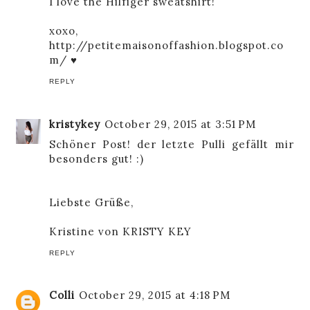
I love the Hilfiger sweatshirt!
xoxo,
http://petitemaisonoffashion.blogspot.co
m/ ♥
REPLY
kristykey
October 29, 2015 at 3:51 PM
Schöner Post! der letzte Pulli gefällt mir
besonders gut! :)
Liebste Grüße,
Kristine von
KRISTY KEY
REPLY
Colli
October 29, 2015 at 4:18 PM