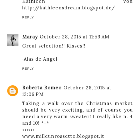
Kathleen von
http://kathleensdream.blogspot.de/
REPLY
Maray
October 28, 2015 at 11:59 AM
Great selection!! Kisses!!
·Alas de Angel·
REPLY
Roberta Romeo
October 28, 2015 at
12:06 PM
Taking a walk over the Christmas market
should be very exciting, and of course you
need a very warm sweater! I really like n. 4
and 10! *-*
xoxo
www.milleunrossetto.blogspot.it