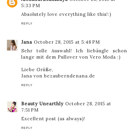
5:33 PM
Absolutely love everything like this!:)
REPLY
Jana
October 28, 2015 at 5:48 PM
Sehr tolle Auswahl! Ich liebäugle schon
lange mit dem Pullover von Vero Moda :)
Liebe Grüße,
Jana von
bezauberndenana.de
REPLY
Beauty Unearthly
October 28, 2015 at
7:51 PM
Excellent post (as always)!
REPLY