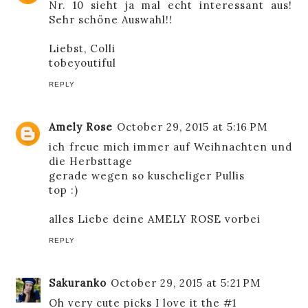
Nr. 10 sieht ja mal echt interessant aus!
Sehr schöne Auswahl!!
Liebst, Colli
tobeyoutiful
REPLY
Amely Rose
October 29, 2015 at 5:16 PM
ich freue mich immer auf Weihnachten und
die Herbsttage
gerade wegen so kuscheliger Pullis
top :)
alles Liebe deine
AMELY ROSE
vorbei
REPLY
Sakuranko
October 29, 2015 at 5:21 PM
Oh very cute picks I love it the #1