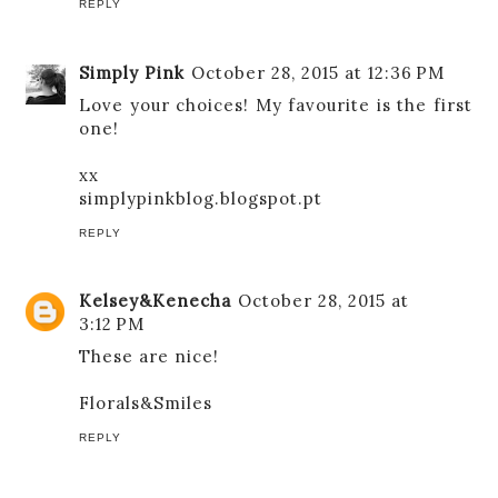
REPLY
Simply Pink
October 28, 2015 at 12:36 PM
Love your choices! My favourite is the first
one!
xx
simplypinkblog.blogspot.pt
REPLY
Kelsey&Kenecha
October 28, 2015 at
3:12 PM
These are nice!
Florals&Smiles
REPLY