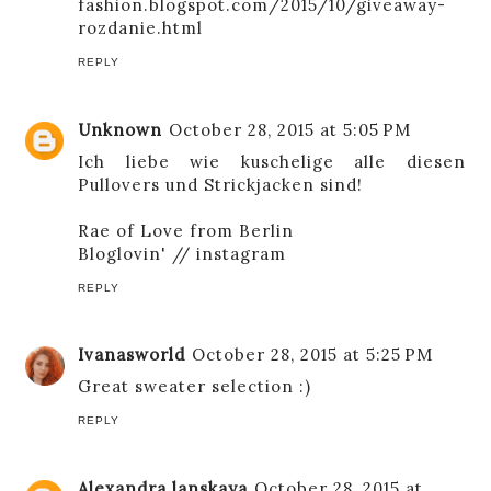
fashion.blogspot.com/2015/10/giveaway-
rozdanie.html
REPLY
Unknown
October 28, 2015 at 5:05 PM
Ich liebe wie kuschelige alle diesen
Pullovers und Strickjacken sind!
Rae of
Love from Berlin
Bloglovin'
//
instagram
REPLY
Ivanasworld
October 28, 2015 at 5:25 PM
Great sweater selection :)
REPLY
Alexandra.lanskaya
October 28, 2015 at