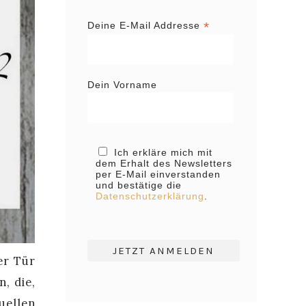
*
Deine E-Mail Addresse
Dein Vorname
Ich erkläre mich mit
dem Erhalt des Newsletters
per E-Mail einverstanden
und bestätige die
Datenschutzerklärung
.
er Tür
, die,
uellen