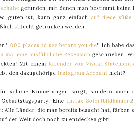
sschuhe
gefunden, mit denen man bestimmt keine 
s guten ist, kann ganz einfach
auf diese süße
ßlich stilecht getrunken werden.
r "
1000 places to see before you die
". Ich habe da
on mal eine ausführliche Rezension
geschrieben. Wi
ückten! Mit einem
Kalender von Visual Statement
iebt den dazugehörige
Instagram Account
nicht?
für schöne Erinnerungen sorgt, sondern auch 
Geburtstagsparty: Eine
Instax Sofortbildkamera
n
:
Alle Länder, die man bereits besucht hat, färben s
 auf der Welt doch noch zu entdecken gibt!