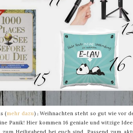
s (
mehr dazu
)
Weihnachten steht so gut wie vor d
|
ine Panik! Hier kommen 16 geniale und witzige Ideen
ig zum Heiligabend bei euch sind. Passend zum akt