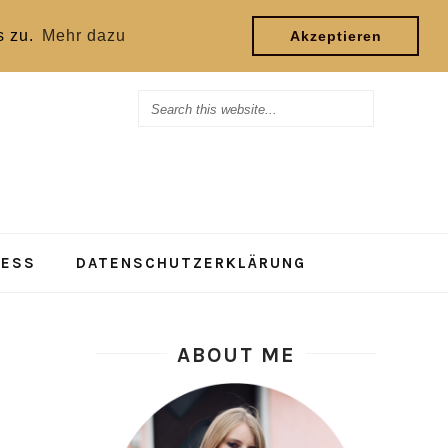
s zu.
Mehr dazu
Akzeptieren
RESS
DATENSCHUTZERKLÄRUNG
ABOUT ME