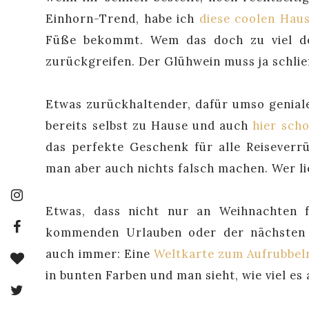
Einhorn-Trend, habe ich
diese coolen Hau
Füße bekommt. Wem das doch zu viel de
zurückgreifen. Der Glühwein muss ja schlie
Etwas zurückhaltender, dafür umso geniale
bereits selbst zu Hause und auch
hier sch
das perfekte Geschenk für alle Reiseverr
man aber auch nichts falsch machen. Wer l
Etwas, dass nicht nur an Weihnachten 
kommenden Urlauben oder der nächsten 
auch immer: Eine
Weltkarte zum Aufrubbel
in bunten Farben und man sieht, wie viel es