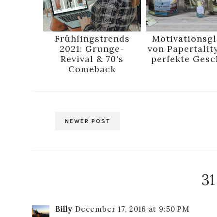
Frühlingstrends
Motivationsgl
2021: Grunge-
von Papertalit
Revival & 70's
perfekte Ges
Comeback
NEWER POST
3
Billy
December 17, 2016 at 9:50 PM