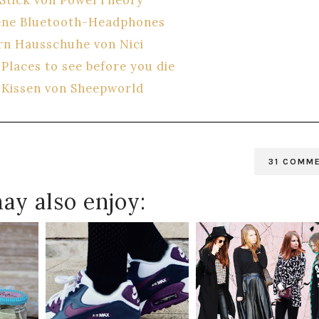
ene Bluetooth-Headphones
rn Hausschuhe von Nici
Places to see before you die
 Kissen von Sheepworld
31 COMM
ay also enjoy: