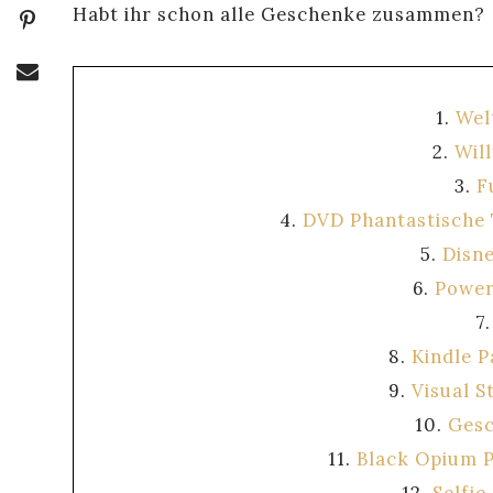
Habt ihr schon alle Geschenke zusammen?
1.
Wel
2.
Wil
3.
F
4.
DVD Phantastische 
5.
Disn
6.
Power
7
8.
Kindle 
9.
Visual 
10.
Gesc
11.
Black Opium P
12.
Selfie