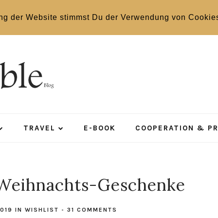
ng der Website stimmst Du der Verwendung von Cookie
TRAVEL
E-BOOK
COOPERATION & P
 Weihnachts-Geschenke
2019
IN
WISHLIST
-
31 COMMENTS