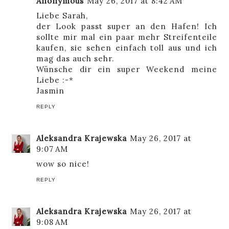
Anonymous
May 26, 2017 at 8:42 AM
Liebe Sarah,
der Look passt super an den Hafen! Ich
sollte mir mal ein paar mehr Streifenteile
kaufen, sie sehen einfach toll aus und ich
mag das auch sehr.
Wünsche dir ein super Weekend meine
Liebe :-*
Jasmin
REPLY
Aleksandra Krajewska
May 26, 2017 at
9:07 AM
wow so nice!
REPLY
Aleksandra Krajewska
May 26, 2017 at
9:08 AM