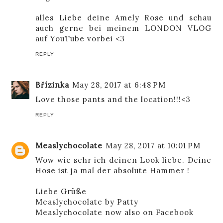
alles Liebe deine
Amely Rose
und schau
auch gerne bei meinem
LONDON VLOG
auf YouTube
vorbei <3
REPLY
Břízinka
May 28, 2017 at 6:48 PM
Love those pants and the location!!!<3
REPLY
Measlychocolate
May 28, 2017 at 10:01 PM
Wow wie sehr ich deinen Look liebe. Deine
Hose ist ja mal der absolute Hammer !
Liebe Grüße
Measlychocolate by Patty
Measlychocolate now also on Facebook