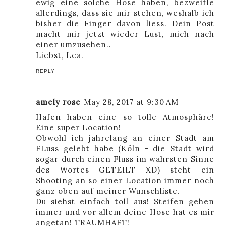
ewig eine solche Hose haben, bezweifle
allerdings, dass sie mir stehen, weshalb ich
bisher die Finger davon liess. Dein Post
macht mir jetzt wieder Lust, mich nach
einer umzusehen..
Liebst, Lea.
REPLY
amely rose
May 28, 2017 at 9:30 AM
Hafen haben eine so tolle Atmosphäre!
Eine super Location!
Obwohl ich jahrelang an einer Stadt am
FLuss gelebt habe (Köln - die Stadt wird
sogar durch einen Fluss im wahrsten Sinne
des Wortes GETEILT XD) steht ein
Shooting an so einer Location immer noch
ganz oben auf meiner Wunschliste.
Du siehst einfach toll aus! Steifen gehen
immer und vor allem deine Hose hat es mir
angetan! TRAUMHAFT!