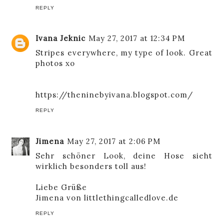
REPLY
Ivana Jeknic
May 27, 2017 at 12:34 PM
Stripes everywhere, my type of look. Great
photos xo
https://theninebyivana.blogspot.com/
REPLY
Jimena
May 27, 2017 at 2:06 PM
Sehr schöner Look, deine Hose sieht
wirklich besonders toll aus!
Liebe Grüße
Jimena von
littlethingcalledlove.de
REPLY