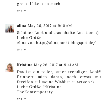
great! I like it so much
REPLY
alina
May 26, 2017 at 9:10 AM
Schöner Look und traumhafte Location. :)
Liebe Grüße,
Alina von http://alinapunkt.blogspot.de/
REPLY
Kristina
May 26, 2017 at 9:41 AM
Das ist ein toller, super trendiger Look!!
Erinnert mich daran, noch etwas mit
Streifen auf meine Wishlist zu setzen :)
Liebe Grüße ♡Kristina
TheKontemporary
REPLY