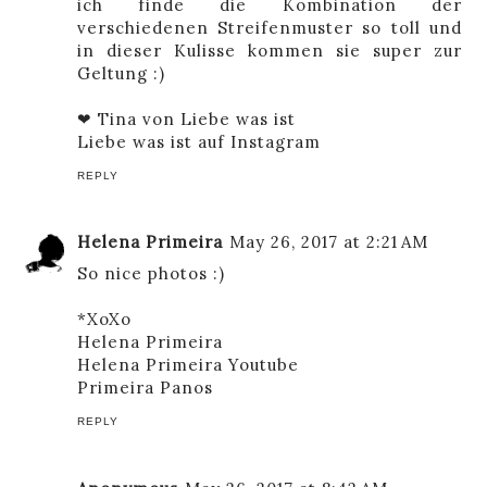
ich finde die Kombination der
verschiedenen Streifenmuster so toll und
in dieser Kulisse kommen sie super zur
Geltung :)
❤ Tina von
Liebe was ist
Liebe was ist
auf Instagram
REPLY
Helena Primeira
May 26, 2017 at 2:21 AM
So nice photos :)
*XoXo
Helena Primeira
Helena Primeira Youtube
Primeira Panos
REPLY