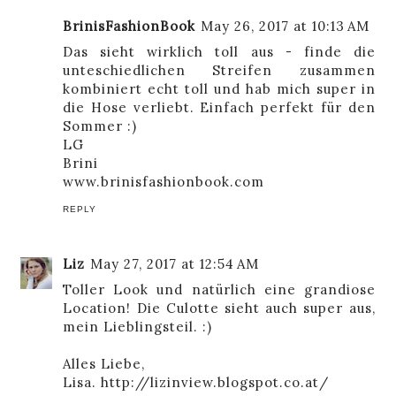
BrinisFashionBook
May 26, 2017 at 10:13 AM
Das sieht wirklich toll aus - finde die
unteschiedlichen Streifen zusammen
kombiniert echt toll und hab mich super in
die Hose verliebt. Einfach perfekt für den
Sommer :)
LG
Brini
www.brinisfashionbook.com
REPLY
Liz
May 27, 2017 at 12:54 AM
Toller Look und natürlich eine grandiose
Location! Die Culotte sieht auch super aus,
mein Lieblingsteil. :)
Alles Liebe,
Lisa. http://lizinview.blogspot.co.at/