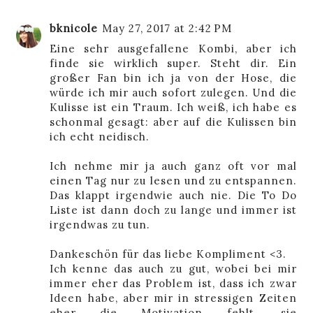
bknicole
May 27, 2017 at 2:42 PM
Eine sehr ausgefallene Kombi, aber ich
finde sie wirklich super. Steht dir. Ein
großer Fan bin ich ja von der Hose, die
würde ich mir auch sofort zulegen. Und die
Kulisse ist ein Traum. Ich weiß, ich habe es
schonmal gesagt: aber auf die Kulissen bin
ich echt neidisch.
Ich nehme mir ja auch ganz oft vor mal
einen Tag nur zu lesen und zu entspannen.
Das klappt irgendwie auch nie. Die To Do
Liste ist dann doch zu lange und immer ist
irgendwas zu tun.
Dankeschön für das liebe Kompliment <3.
Ich kenne das auch zu gut, wobei bei mir
immer eher das Problem ist, dass ich zwar
Ideen habe, aber mir in stressigen Zeiten
eher die Motivation fehlt, sie