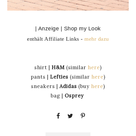
| Anzeige | Shop my Look
enthält Affiliate Links -
mehr dazu
shirt |
H&M
(similar
here
)
pants |
Lefties
(similar
here
)
sneakers |
Adidas
(buy
here
)
bag |
Osprey