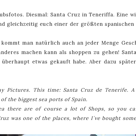
bsfotos. Diesmal: Santa Cruz in Teneriffa. Eine wi
nd gleichzeitig euch einer der größten spanischen
n kommt man natürlich auch an jeder Menge Gesc
s anderes machen kann als shoppen zu gehen! Sant
h überhaupt etwas gekauft habe. Aber dazu späte
y Pictures. This time: Santa Cruz de Tenerife. A 
 of the biggest sea ports of Spain.
ea there are of course a lot of Shops, so you ca
ruz was one of the places, where I´ve bought some