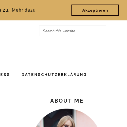
s zu.
Mehr dazu
Akzeptieren
RESS
DATENSCHUTZERKLÄRUNG
ABOUT ME