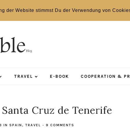
ng der Website stimmst Du der Verwendung von Cookie
TRAVEL
E-BOOK
COOPERATION & P
- Santa Cruz de Tenerife
13
IN
SPAIN
,
TRAVEL
-
9 COMMENTS