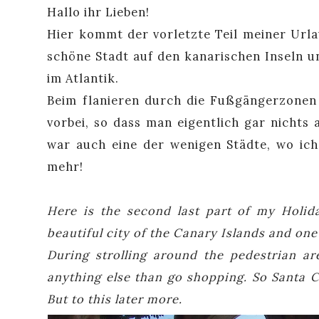
Hallo ihr Lieben!
Hier kommt der vorletzte Teil meiner Urlau
schöne Stadt auf den kanarischen Inseln u
im Atlantik.
Beim flanieren durch die Fußgängerzone
vorbei, so dass man eigentlich gar nicht
war auch eine der wenigen Städte, wo ic
mehr!
Here is the second last part of my Holida
beautiful city of the Canary Islands and one
During strolling around the pedestrian ar
anything else than go shopping. So Santa C
But to this later more.