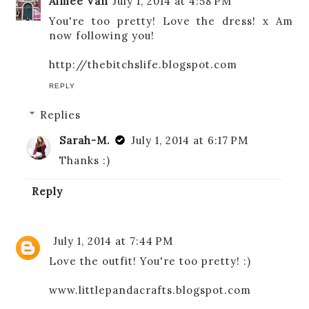
Aimee Van
July 1, 2014 at 4:58 PM
You're too pretty! Love the dress! x Am
now following you!
http://thebitchslife.blogspot.com
REPLY
Replies
Sarah-M.
July 1, 2014 at 6:17 PM
Thanks :)
Reply
July 1, 2014 at 7:44 PM
Love the outfit! You're too pretty! :)
www.littlepandacrafts.blogspot.com