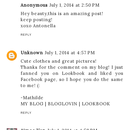
Anonymous
July 1, 2014 at 2:50 PM
Hey beauty,this is an amazing post!
keep posting!
xoxo Antonella
REPLY
Unknown
July 1, 2014 at 4:57 PM
Cute clothes and great pictures!
Thanks for the comment on my blog! I just
fanned you on Lookbook and liked you
Facebook page, so I hope you do the same
to me! (:
-Mathilde
MY BLOG
|
BLOGLOVIN
|
LOOKBOOK
REPLY