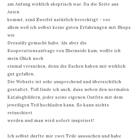
am Anfang wirklich skeptisch war.
Da die Seite aus
Asien
kommt, sind Zweifel natürlich berechtigt - vor
allem weil
i
ch selbst keine guten Erfahrungen mit Shops
wie
Dresslily gemacht habe. Als aber die
Kooperationsanfrage v
on Sheinside kam, wollte ich
mein Glück noch
einmal versuchen, denn die Sachen haben mir wirklich
gut
gefallen.
Die Website ist sehr ansprechend und übersichtlich
gestaltet. Toll finde ich auch, dass neben den normalen
Katalogbildern, jeder seine eigenen Outfits mit dem
jeweiligen Teil hochladen kann. So kann nichts
retuschiert
werden und man wird sofort inspiriert!
Ich selbst durfte mir zwei Teile aussuchen und habe