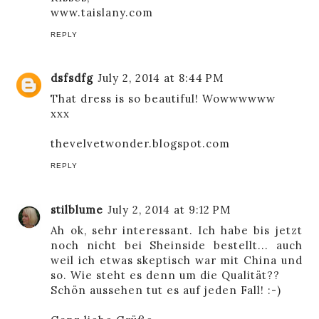
www.taislany.com
REPLY
dsfsdfg
July 2, 2014 at 8:44 PM
That dress is so beautiful! Wowwwwww
xxx
thevelvetwonder.blogspot.com
REPLY
stilblume
July 2, 2014 at 9:12 PM
Ah ok, sehr interessant. Ich habe bis jetzt
noch nicht bei Sheinside bestellt... auch
weil ich etwas skeptisch war mit China und
so. Wie steht es denn um die Qualität??
Schön aussehen tut es auf jeden Fall! :-)