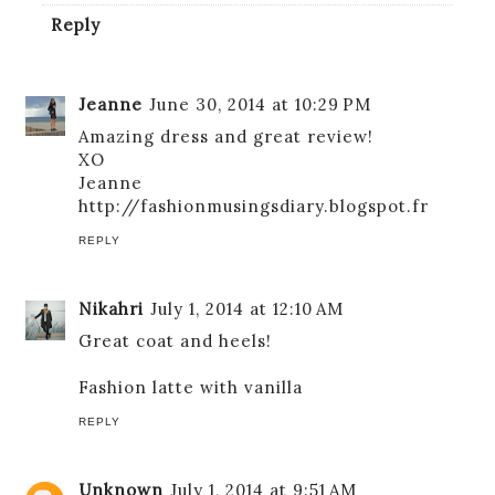
Reply
Jeanne
June 30, 2014 at 10:29 PM
Amazing dress and great review!
XO
Jeanne
http://fashionmusingsdiary.blogspot.fr
REPLY
Nikahri
July 1, 2014 at 12:10 AM
Great coat and heels!
Fashion latte with vanilla
REPLY
Unknown
July 1, 2014 at 9:51 AM