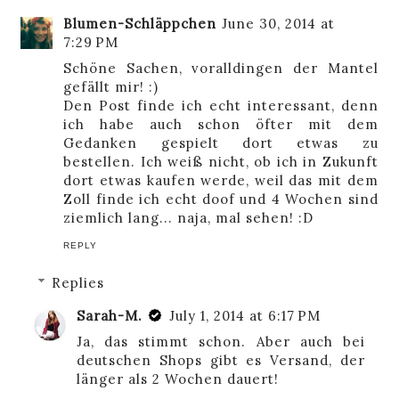
Blumen-Schläppchen
June 30, 2014 at
7:29 PM
Schöne Sachen, voralldingen der Mantel
gefällt mir! :)
Den Post finde ich echt interessant, denn
ich habe auch schon öfter mit dem
Gedanken gespielt dort etwas zu
bestellen. Ich weiß nicht, ob ich in Zukunft
dort etwas kaufen werde, weil das mit dem
Zoll finde ich echt doof und 4 Wochen sind
ziemlich lang... naja, mal sehen! :D
REPLY
Replies
Sarah-M.
July 1, 2014 at 6:17 PM
Ja, das stimmt schon. Aber auch bei
deutschen Shops gibt es Versand, der
länger als 2 Wochen dauert!