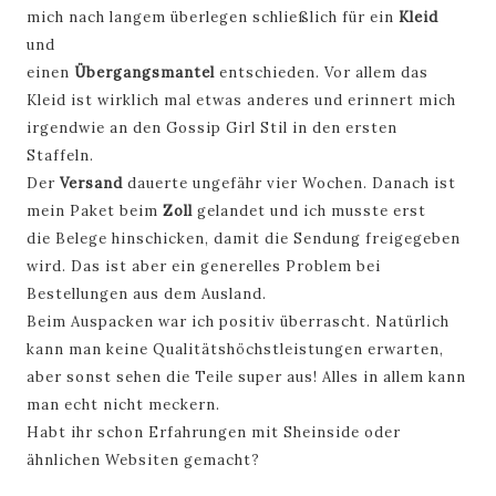
mich nach langem überlegen schließlich für ein
Kleid
und
einen
Übergangsmantel
entschieden. Vor allem das
Kleid ist wirklich mal etwas anderes und erinnert
mich
irgendwie an den Gossip Girl Stil in den ersten
Staffeln.
Der
Versand
dauerte ungefähr vier Wochen. Danach ist
mein Paket beim
Zoll
gelandet und ich musste
erst
die
Belege hinschicken, damit die Sendung freigegeben
wird. Das ist aber ein generelles Pro
blem bei
Bestellungen
aus dem Ausland.
Beim Auspacken war ich positiv überrascht. Natürlich
kann man keine Qualitätshöchstleistungen erwarten,
aber sonst sehen die Teile super aus! Alles in allem kann
man echt nicht meckern.
Habt ihr schon Erfahrungen mit Sheinside oder
ähnlichen Websiten gemacht?