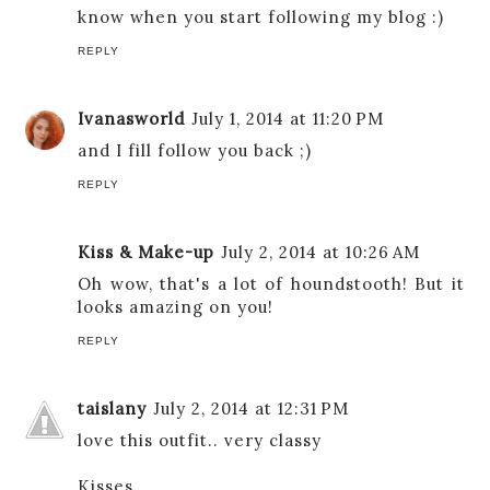
know when you start following my blog :)
REPLY
Ivanasworld
July 1, 2014 at 11:20 PM
and I fill follow you back ;)
REPLY
Kiss & Make-up
July 2, 2014 at 10:26 AM
Oh wow, that's a lot of houndstooth! But it
looks amazing on you!
REPLY
taislany
July 2, 2014 at 12:31 PM
love this outfit.. very classy
Kisses,