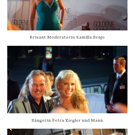
Brisant Moderatorin Kamilla Senjo
Sängerin Petra Ziegler und Mann