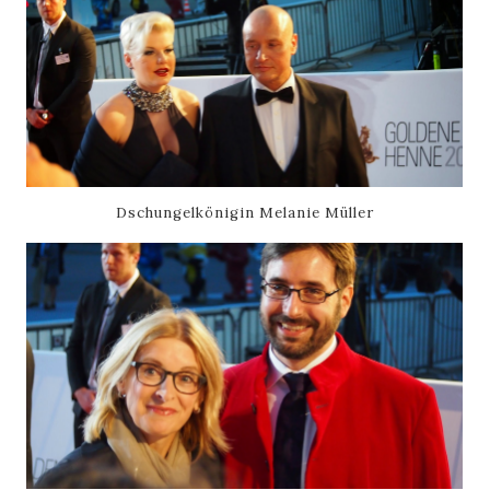
Dschungelkönigin Melanie Müller