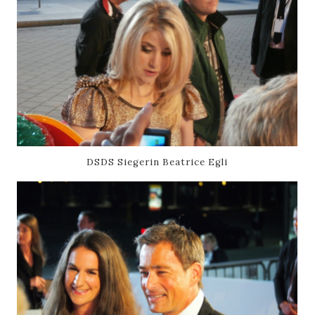
DSDS Siegerin Beatrice Egli