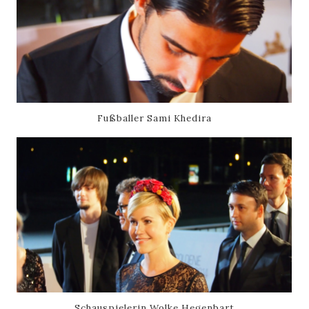
Fußballer Sami Khedira
Schauspielerin Wolke Hegenbart