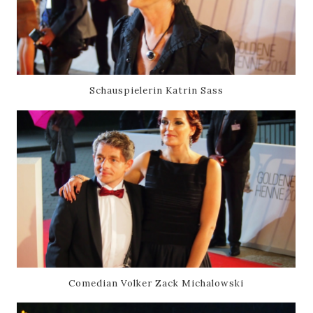
Schauspielerin
Katrin Sass
Comedian Volker Zack Michalowski