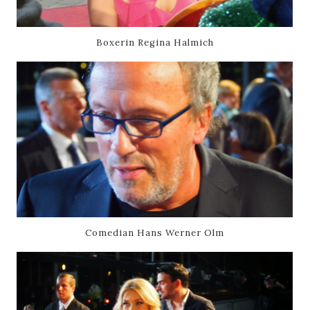
Boxerin Regina Halmich
Comedian Hans Werner Olm