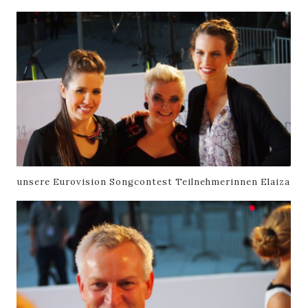
unsere Eurovision Songcontest Teilnehmerinnen Elaiza