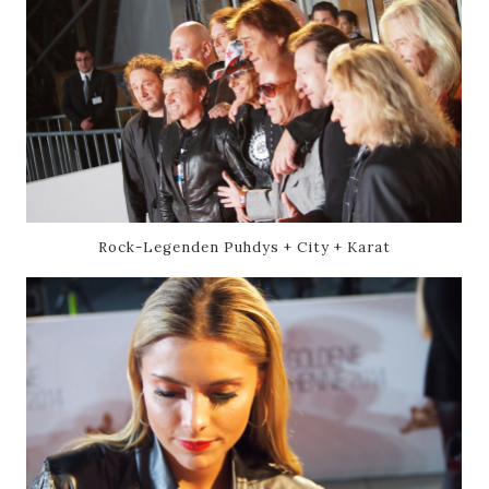
Rock-Legenden Puhdys + City + Karat