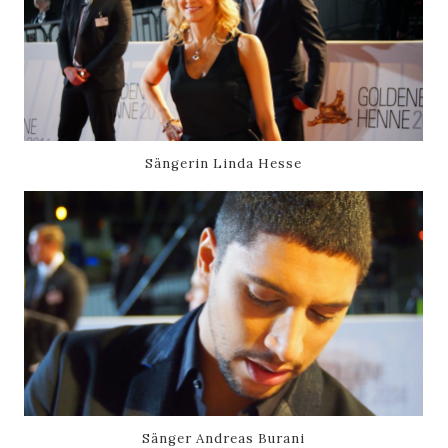
Sängerin Linda Hesse
Sänger Andreas Burani