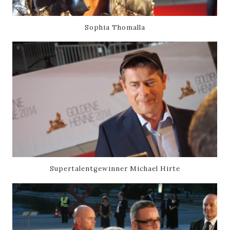
Sophia Thomalla
Supertalentgewinner Michael Hirte