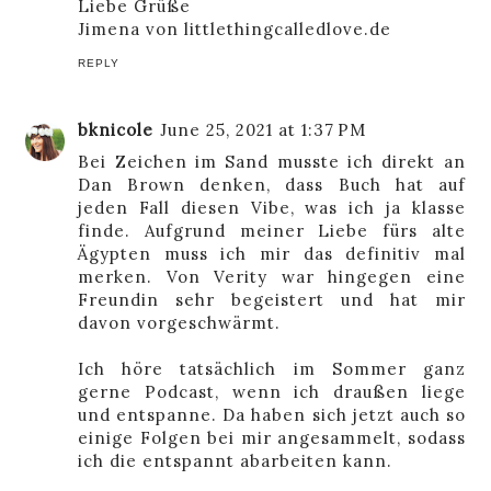
Liebe Grüße
Jimena von
littlethingcalledlove.de
REPLY
bknicole
June 25, 2021 at 1:37 PM
Bei Zeichen im Sand musste ich direkt an
Dan Brown denken, dass Buch hat auf
jeden Fall diesen Vibe, was ich ja klasse
finde. Aufgrund meiner Liebe fürs alte
Ägypten muss ich mir das definitiv mal
merken. Von Verity war hingegen eine
Freundin sehr begeistert und hat mir
davon vorgeschwärmt.
Ich höre tatsächlich im Sommer ganz
gerne Podcast, wenn ich draußen liege
und entspanne. Da haben sich jetzt auch so
einige Folgen bei mir angesammelt, sodass
ich die entspannt abarbeiten kann.