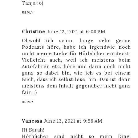
Tanja :o)
REPLY
Christine
June 12, 2021 at 6:08 PM
Obwohl ich schon lange sehr gerne
Podcasts höre, habe ich irgendwie noch
nicht meine Liebe für Hörbücher entdeckt.
Vielleicht auch, weil ich meistens beim
Autofahren etc. höre und dann doch nicht
ganz so dabei bin, wie ich es bei einem
Buch, dass ich selbst lese, bin. Das ist dann
meistens dem Inhalt gegenüber nicht ganz
fair. ;)
REPLY
Vanessa
June 13, 2021 at 9:56 AM
Hi Sarah!
Hörbücher sind nicht so mein Ding,