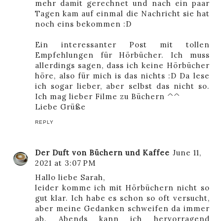
mehr damit gerechnet und nach ein paar
Tagen kam auf einmal die Nachricht sie hat
noch eins bekommen :D
Ein interessanter Post mit tollen
Empfehlungen für Hörbücher. Ich muss
allerdings sagen, dass ich keine Hörbücher
höre, also für mich is das nichts :D Da lese
ich sogar lieber, aber selbst das nicht so.
Ich mag lieber Filme zu Büchern ^^
Liebe Grüße
REPLY
Der Duft von Büchern und Kaffee
June 11,
2021 at 3:07 PM
Hallo liebe Sarah,
leider komme ich mit Hörbüchern nicht so
gut klar. Ich habe es schon so oft versucht,
aber meine Gedanken schweifen da immer
ab. Abends kann ich hervorragend