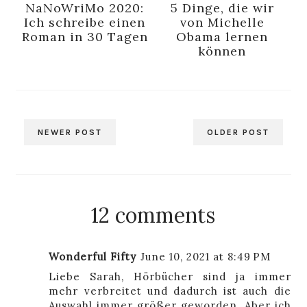
NaNoWriMo 2020:
5 Dinge, die wir
Ich schreibe einen
von Michelle
Roman in 30 Tagen
Obama lernen
können
NEWER POST
OLDER POST
12 comments
Wonderful Fifty
June 10, 2021 at 8:49 PM
Liebe Sarah, Hörbücher sind ja immer
mehr verbreitet und dadurch ist auch die
Auswahl immer größer geworden. Aber ich