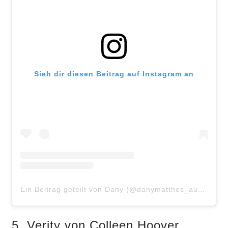
Sieh dir diesen Beitrag auf Instagram an
Ein Beitrag geteilt von Dany (@danymatthes_autorin)
5. Verity von Colleen Hoover