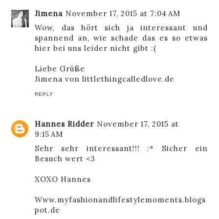
Jimena
November 17, 2015 at 7:04 AM
Wow, das hört sich ja interessant und
spannend an, wie schade das es so etwas
hier bei uns leider nicht gibt :(
Liebe Grüße
Jimena von
littlethingcalledlove.de
REPLY
Hannes Ridder
November 17, 2015 at
9:15 AM
Sehr sehr interessant!!! :* Sicher ein
Besuch wert <3
XOXO Hannes
Www.myfashionandlifestylemoments.blogs
pot.de