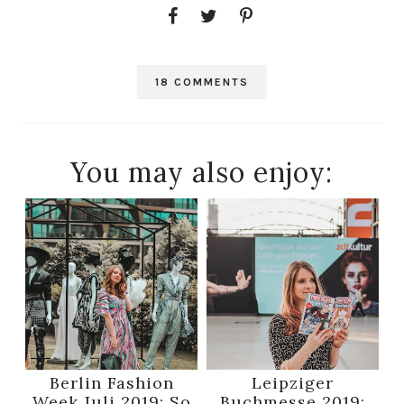
18 COMMENTS
You may also enjoy:
Berlin Fashion
Leipziger
Week Juli 2019: So
Buchmesse 2019: