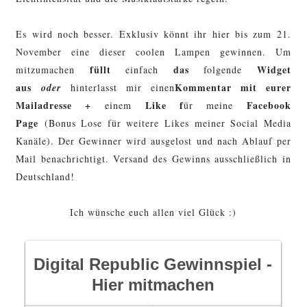
Es wird noch besser. Exklusiv könnt ihr hier bis zum 21.
November eine dieser coolen Lampen gewinnen. Um
füllt
das
Widget
mitzumachen
einfach
folgende
aus
Kommentar mit eurer
oder
hinterlasst mir einen
Mailadresse +
Like f
Facebook
einem
ür meine
Page
(Bonus Lose für weitere Likes meiner Social Media
Kanäle). Der Gewinner wird ausgelost und nach Ablauf per
Mail benachrichtigt. Versand des Gewinns ausschließlich in
Deutschland!
Ich wünsche euch allen viel Glück :)