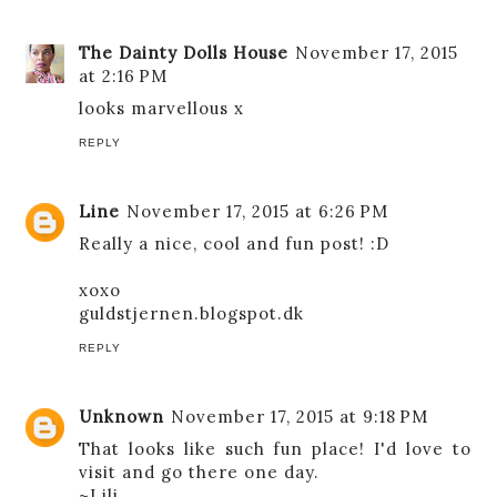
The Dainty Dolls House
November 17, 2015
at 2:16 PM
looks marvellous x
REPLY
Line
November 17, 2015 at 6:26 PM
Really a nice, cool and fun post! :D
xoxo
guldstjernen.blogspot.dk
REPLY
Unknown
November 17, 2015 at 9:18 PM
That looks like such fun place! I'd love to
visit and go there one day.
~Lili