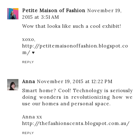
Petite Maison of Fashion
November 19,
2015 at 3:51 AM
Wow that looks like such a cool exhibit!
xoxo,
http://petitemaisonoffashion.blogspot.co
m/ ♥
REPLY
Anna
November 19, 2015 at 12:22 PM
Smart home? Cool! Technology is seriously
doing wonders in revolutionizing how we
use our homes and personal space.
Anna xx
http://thefashionscents.blogspot.com.au/
REPLY