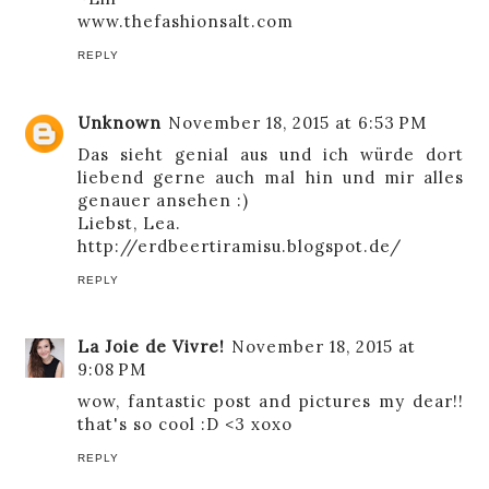
www.thefashionsalt.com
REPLY
Unknown
November 18, 2015 at 6:53 PM
Das sieht genial aus und ich würde dort
liebend gerne auch mal hin und mir alles
genauer ansehen :)
Liebst, Lea.
http://erdbeertiramisu.blogspot.de/
REPLY
La Joie de Vivre!
November 18, 2015 at
9:08 PM
wow, fantastic post and pictures my dear!!
that's so cool :D <3 xoxo
REPLY