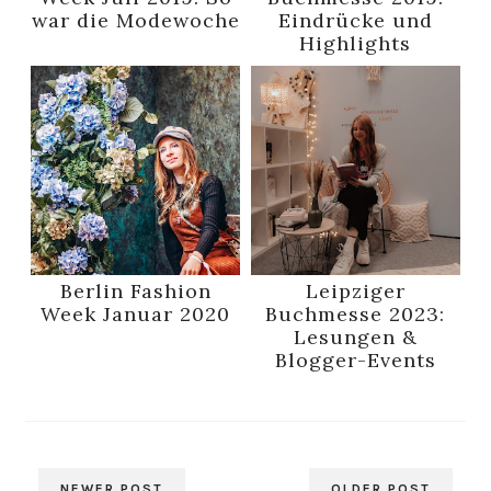
war die Modewoche
Eindrücke und
Highlights
Berlin Fashion
Leipziger
Week Januar 2020
Buchmesse 2023:
Lesungen &
Blogger-Events
NEWER POST
OLDER POST