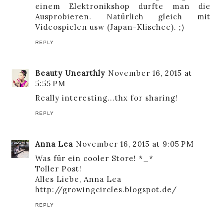
einem Elektronikshop durfte man die
Ausprobieren. Natürlich gleich mit
Videospielen usw (Japan-Klischee). ;)
REPLY
Beauty Unearthly
November 16, 2015 at
5:55 PM
Really interesting...thx for sharing!
REPLY
Anna Lea
November 16, 2015 at 9:05 PM
Was für ein cooler Store! *_*
Toller Post!
Alles Liebe, Anna Lea
http://growingcircles.blogspot.de/
REPLY