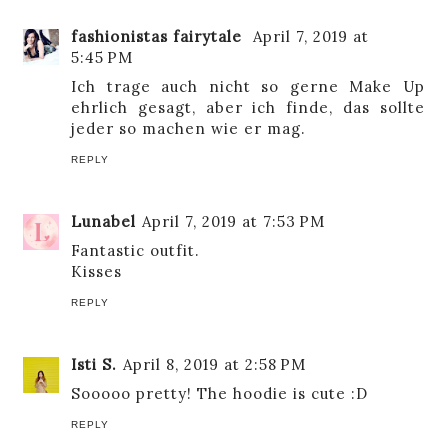
fashionistas fairytale
April 7, 2019 at
5:45 PM
Ich trage auch nicht so gerne Make Up
ehrlich gesagt, aber ich finde, das sollte
jeder so machen wie er mag.
REPLY
Lunabel
April 7, 2019 at 7:53 PM
Fantastic outfit.
Kisses
REPLY
Isti S.
April 8, 2019 at 2:58 PM
Sooooo pretty! The hoodie is cute :D
REPLY