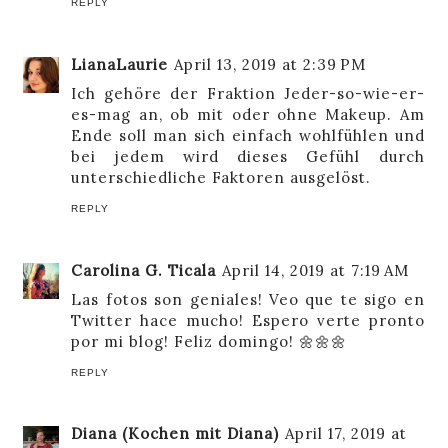
REPLY
LianaLaurie
April 13, 2019 at 2:39 PM
Ich gehöre der Fraktion Jeder-so-wie-er-
es-mag an, ob mit oder ohne Makeup. Am
Ende soll man sich einfach wohlfühlen und
bei jedem wird dieses Gefühl durch
unterschiedliche Faktoren ausgelöst.
REPLY
Carolina G. Ticala
April 14, 2019 at 7:19 AM
Las fotos son geniales! Veo que te sigo en
Twitter hace mucho! Espero verte pronto
por mi blog! Feliz domingo! 🌼🌼🌼
REPLY
Diana (Kochen mit Diana)
April 17, 2019 at