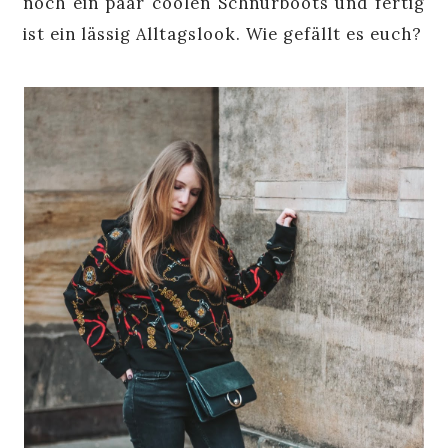
noch ein paar coolen Schnürboots und fertig
ist ein lässig Alltagslook. Wie gefällt es euch?