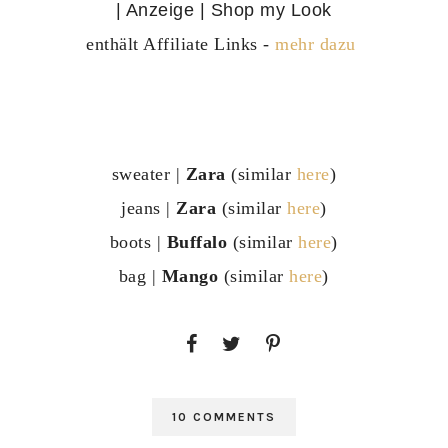
| Anzeige | Shop my Look
enthält Affiliate Links -
mehr dazu
sweater |
Zara
(similar
here
)
jeans |
Zara
(similar
here
)
boots |
Buffalo
(similar
here
)
bag |
Mango
(similar
here
)
10 COMMENTS