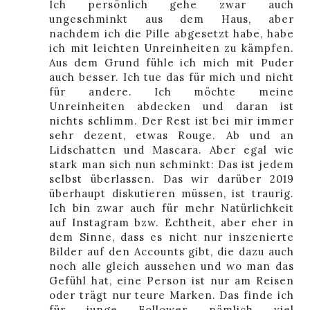
Ich persönlich gehe zwar auch
ungeschminkt aus dem Haus, aber
nachdem ich die Pille abgesetzt habe, habe
ich mit leichten Unreinheiten zu kämpfen.
Aus dem Grund fühle ich mich mit Puder
auch besser. Ich tue das für mich und nicht
für andere. Ich möchte meine
Unreinheiten abdecken und daran ist
nichts schlimm. Der Rest ist bei mir immer
sehr dezent, etwas Rouge. Ab und an
Lidschatten und Mascara. Aber egal wie
stark man sich nun schminkt: Das ist jedem
selbst überlassen. Das wir darüber 2019
überhaupt diskutieren müssen, ist traurig.
Ich bin zwar auch für mehr Natürlichkeit
auf Instagram bzw. Echtheit, aber eher in
dem Sinne, dass es nicht nur inszenierte
Bilder auf den Accounts gibt, die dazu auch
noch alle gleich aussehen und wo man das
Gefühl hat, eine Person ist nur am Reisen
oder trägt nur teure Marken. Das finde ich
für junge Follower nämlich viel