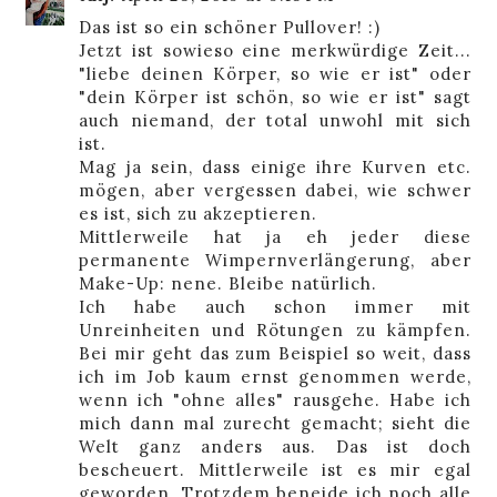
Das ist so ein schöner Pullover! :)
Jetzt ist sowieso eine merkwürdige Zeit...
"liebe deinen Körper, so wie er ist" oder
"dein Körper ist schön, so wie er ist" sagt
auch niemand, der total unwohl mit sich
ist.
Mag ja sein, dass einige ihre Kurven etc.
mögen, aber vergessen dabei, wie schwer
es ist, sich zu akzeptieren.
Mittlerweile hat ja eh jeder diese
permanente Wimpernverlängerung, aber
Make-Up: nene. Bleibe natürlich.
Ich habe auch schon immer mit
Unreinheiten und Rötungen zu kämpfen.
Bei mir geht das zum Beispiel so weit, dass
ich im Job kaum ernst genommen werde,
wenn ich "ohne alles" rausgehe. Habe ich
mich dann mal zurecht gemacht; sieht die
Welt ganz anders aus. Das ist doch
bescheuert. Mittlerweile ist es mir egal
geworden. Trotzdem beneide ich noch alle