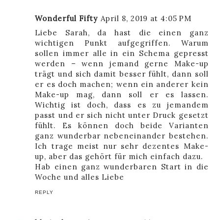
Wonderful Fifty
April 8, 2019 at 4:05 PM
Liebe Sarah, da hast die einen ganz
wichtigen Punkt aufgegriffen. Warum
sollen immer alle in ein Schema gepresst
werden – wenn jemand gerne Make-up
trägt und sich damit besser fühlt, dann soll
er es doch machen; wenn ein anderer kein
Make-up mag, dann soll er es lassen.
Wichtig ist doch, dass es zu jemandem
passt und er sich nicht unter Druck gesetzt
fühlt. Es können doch beide Varianten
ganz wunderbar nebeneinander bestehen.
Ich trage meist nur sehr dezentes Make-
up, aber das gehört für mich einfach dazu.
Hab einen ganz wunderbaren Start in die
Woche und alles Liebe
REPLY