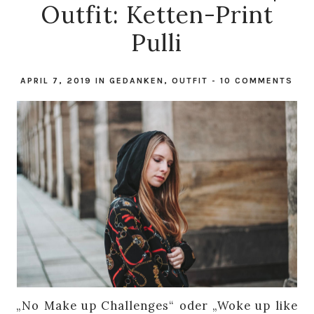
Outfit: Ketten-Print
Pulli
APRIL 7, 2019
IN
GEDANKEN
,
OUTFIT
-
10 COMMENTS
„No Make up Challenges“ oder „Woke up like