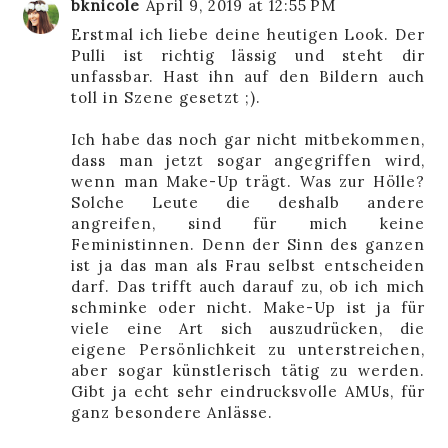
bknicole
April 9, 2019 at 12:55 PM
Erstmal ich liebe deine heutigen Look. Der
Pulli ist richtig lässig und steht dir
unfassbar. Hast ihn auf den Bildern auch
toll in Szene gesetzt ;).
Ich habe das noch gar nicht mitbekommen,
dass man jetzt sogar angegriffen wird,
wenn man Make-Up trägt. Was zur Hölle?
Solche Leute die deshalb andere
angreifen, sind für mich keine
Feministinnen. Denn der Sinn des ganzen
ist ja das man als Frau selbst entscheiden
darf. Das trifft auch darauf zu, ob ich mich
schminke oder nicht. Make-Up ist ja für
viele eine Art sich auszudrücken, die
eigene Persönlichkeit zu unterstreichen,
aber sogar künstlerisch tätig zu werden.
Gibt ja echt sehr eindrucksvolle AMUs, für
ganz besondere Anlässe.