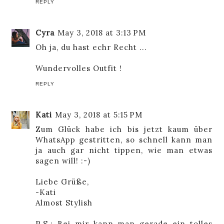
REPLY
Cyra
May 3, 2018 at 3:13 PM
Oh ja, du hast echr Recht ...
Wundervolles Outfit !
REPLY
Kati
May 3, 2018 at 5:15 PM
Zum Glück habe ich bis jetzt kaum über
WhatsApp gestritten, so schnell kann man
ja auch gar nicht tippen, wie man etwas
sagen will! :-)
Liebe Grüße,
-Kati
Almost Stylish
P.S.: Bei mir kann man gerade ein tolles