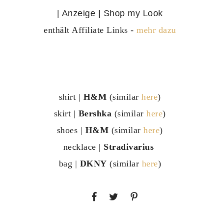
| Anzeige | Shop my Look
enthält Affiliate Links -
mehr dazu
shirt |
H&M
(similar
here
)
skirt |
Bershka
(similar
here
)
shoes |
H&M
(similar
here
)
necklace |
Stradivarius
bag |
DKNY
(similar
here
)