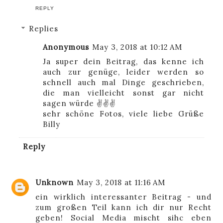
REPLY
Replies
Anonymous
May 3, 2018 at 10:12 AM
Ja super dein Beitrag, das kenne ich
auch zur genüge, leider werden so
schnell auch mal Dinge geschrieben,
die man vielleicht sonst gar nicht
sagen würde ✌️✌️✌️
sehr schöne Fotos, viele liebe Grüße
Billy
Reply
Unknown
May 3, 2018 at 11:16 AM
ein wirklich interessanter Beitrag - und
zum großen Teil kann ich dir nur Recht
geben! Social Media mischt sihc eben