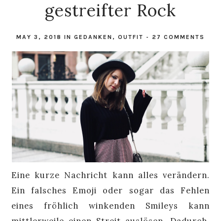
gestreifter Rock
MAY 3, 2018
IN
GEDANKEN
,
OUTFIT
-
27 COMMENTS
Eine kurze Nachricht kann alles verändern.
Ein falsches Emoji oder sogar das Fehlen
eines fröhlich winkenden Smileys kann
mittlerweile einen Streit auslösen. Dadurch,