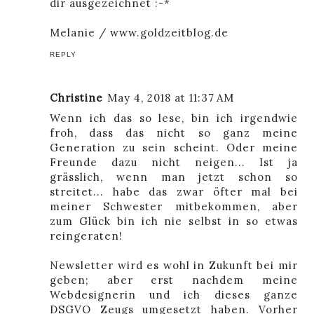
dir ausgezeichnet :-*
Melanie / www.goldzeitblog.de
REPLY
Christine
May 4, 2018 at 11:37 AM
Wenn ich das so lese, bin ich irgendwie
froh, dass das nicht so ganz meine
Generation zu sein scheint. Oder meine
Freunde dazu nicht neigen... Ist ja
grässlich, wenn man jetzt schon so
streitet... habe das zwar öfter mal bei
meiner Schwester mitbekommen, aber
zum Glück bin ich nie selbst in so etwas
reingeraten!
Newsletter wird es wohl in Zukunft bei mir
geben; aber erst nachdem meine
Webdesignerin und ich dieses ganze
DSGVO Zeugs umgesetzt haben. Vorher