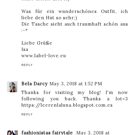
Was für ein wunderschönes Outfit, ich
liebe den Hut so sehr;)
Die Tasche sieht auch traumhaft schön aus
:-*
Liebe Grüße
Isa
www.label-love.eu
REPLY
Bela Darcy
May 3, 2018 at 1:52 PM
Thanks for visiting my blog! I'm now
following you back. Thanks a lot<3
https://leerenlaluna.blogspot.com.es
REPLY
fashionistas fairytale
May 3, 2018 at