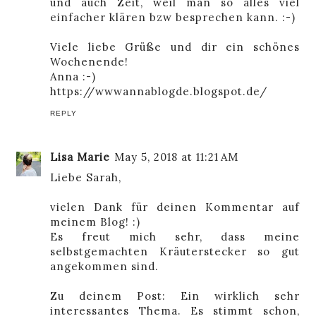
und auch Zeit, weil man so alles viel
einfacher klären bzw besprechen kann. :-)
Viele liebe Grüße und dir ein schönes
Wochenende!
Anna :-)
https://wwwannablogde.blogspot.de/
REPLY
Lisa Marie
May 5, 2018 at 11:21 AM
Liebe Sarah,
vielen Dank für deinen Kommentar auf
meinem Blog! :)
Es freut mich sehr, dass meine
selbstgemachten Kräuterstecker so gut
angekommen sind.
Zu deinem Post: Ein wirklich sehr
interessantes Thema. Es stimmt schon,