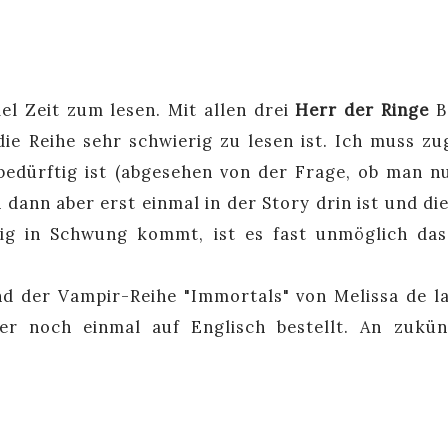
el Zeit zum lesen. Mit allen drei
Herr der Ringe
B
die Reihe sehr schwierig zu lesen ist. Ich muss zu
edürftig ist (abgesehen von der Frage, ob man n
dann aber erst einmal in der Story drin ist und die
tig in Schwung kommt, ist es fast unmöglich da
d der Vampir-Reihe "Immortals" von Melissa de l
r noch einmal auf Englisch bestellt. An zukün