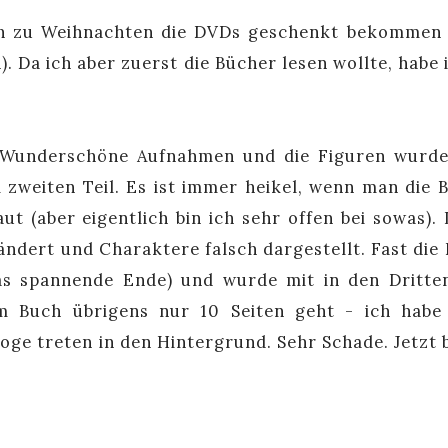
h zu Weihnachten die DVDs geschenkt bekommen 
. Da ich aber zuerst die Bücher lesen wollte, habe i
t. Wunderschöne Aufnahmen und die Figuren wurde
zweiten Teil. Es ist immer heikel, wenn man die 
t (aber eigentlich bin ich sehr offen bei sowas). 
ndert und Charaktere falsch dargestellt. Fast die 
as spannende Ende) und wurde mit in den Dritte
im Buch übrigens nur 10 Seiten geht - ich habe
loge treten in den Hintergrund. Sehr Schade. Jetzt b