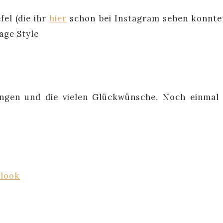
el (die ihr
hier
schon bei Instagram sehen konnte
age Style
ngen und die vielen Glückwünsche. Noch einmal 
rlook