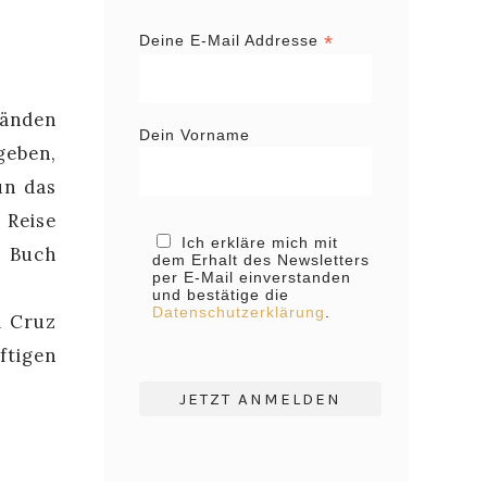
*
Deine E-Mail Addresse
änden
Dein Vorname
geben,
un das
 Reise
Ich erkläre mich mit
s Buch
dem Erhalt des Newsletters
per E-Mail einverstanden
und bestätige die
Datenschutzerklärung
.
a Cruz
ftigen