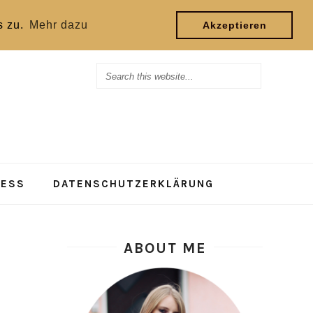
s zu.
Mehr dazu
Akzeptieren
RESS
DATENSCHUTZERKLÄRUNG
ABOUT ME