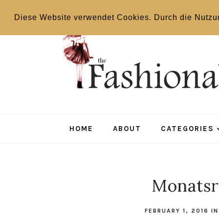
Diese Website verwendet Cookies. Durch die Nutzu
HOME
ABOUT
CATEGORIES
Monatsr
FEBRUARY 1, 2016
I