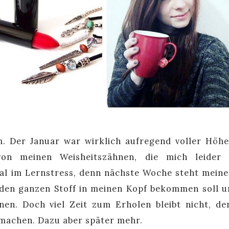
m. Der Januar war wirklich aufregend voller Höh
von meinen Weisheitszähnen, die mich leider
al im Lernstress, denn nächste Woche steht meine
h den ganzen Stoff in meinen Kopf bekommen soll u
nen. Doch viel Zeit zum Erholen bleibt nicht, de
 machen. Dazu aber später mehr.