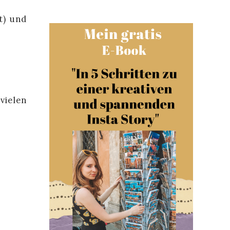
t) und
vielen