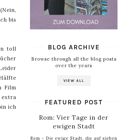
(Nein,
ch bis
BLOG ARCHIVE
n toll
Bücher
Browse through all the blog posts
over the years
Leider
Hälfte
VIEW ALL
n Film
 extra
FEATURED POST
in ich
Rom: Vier Tage in der
ewigen Stadt
Rom – Die ewige Stadt, die auf sieben