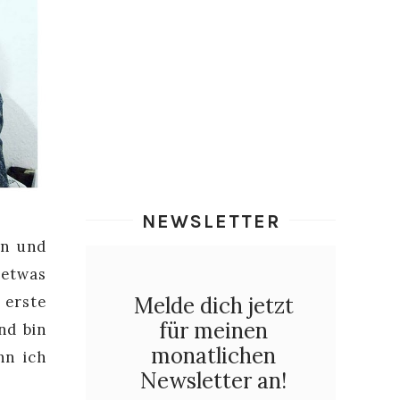
NEWSLETTER
en und
 etwas
Melde dich jetzt
 erste
für meinen
nd bin
monatlichen
nn ich
Newsletter an!