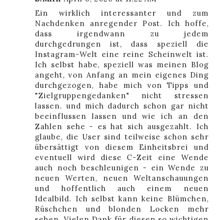
Ein wirklich interessanter und zum
Nachdenken anregender Post. Ich hoffe,
dass irgendwann zu jedem
durchgedrungen ist, dass speziell die
Instagram-Welt eine reine Scheinwelt ist.
Ich selbst habe, speziell was meinen Blog
angeht, von Anfang an mein eigenes Ding
durchgezogen, habe mich von Tipps und
"Zielgruppengedanken" nicht stressen
lassen. und mich dadurch schon gar nicht
beeinflussen lassen und wie ich an den
Zahlen sehe - es hat sich ausgezahlt. Ich
glaube, die User sind teilweise schon sehr
übersättigt von diesem Einheitsbrei und
eventuell wird diese C-Zeit eine Wende
auch noch beschleunigen - ein Wende zu
neuen Werten, neuen Weltanschauungen
und hoffentlich auch einem neuen
Idealbild. Ich selbst kann keine Blümchen,
Rüschchen und blonden Locken mehr
sehen. Vielen Dank für diesen so wichtigen