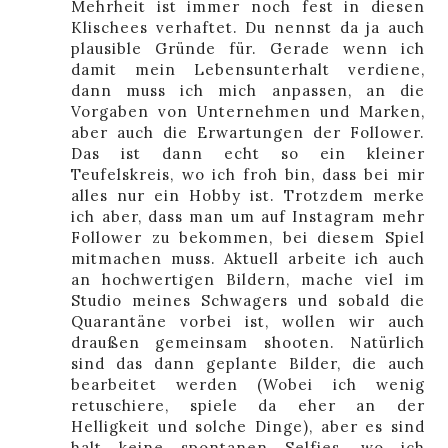
Mehrheit ist immer noch fest in diesen
Klischees verhaftet. Du nennst da ja auch
plausible Gründe für. Gerade wenn ich
damit mein Lebensunterhalt verdiene,
dann muss ich mich anpassen, an die
Vorgaben von Unternehmen und Marken,
aber auch die Erwartungen der Follower.
Das ist dann echt so ein kleiner
Teufelskreis, wo ich froh bin, dass bei mir
alles nur ein Hobby ist. Trotzdem merke
ich aber, dass man um auf Instagram mehr
Follower zu bekommen, bei diesem Spiel
mitmachen muss. Aktuell arbeite ich auch
an hochwertigen Bildern, mache viel im
Studio meines Schwagers und sobald die
Quarantäne vorbei ist, wollen wir auch
draußen gemeinsam shooten. Natürlich
sind das dann geplante Bilder, die auch
bearbeitet werden (Wobei ich wenig
retuschiere, spiele da eher an der
Helligkeit und solche Dinge), aber es sind
halt keine spontanen Selfies, wo ich