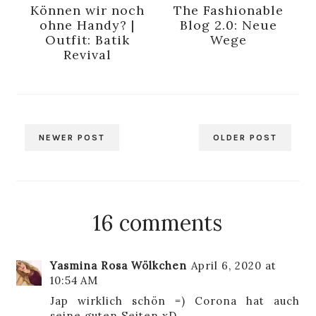
Können wir noch
The Fashionable
ohne Handy? |
Blog 2.0: Neue
Outfit: Batik
Wege
Revival
NEWER POST
OLDER POST
16 comments
Yasmina Rosa Wölkchen
April 6, 2020 at
10:54 AM
Jap wirklich schön =) Corona hat auch
seine guten Seiten xD