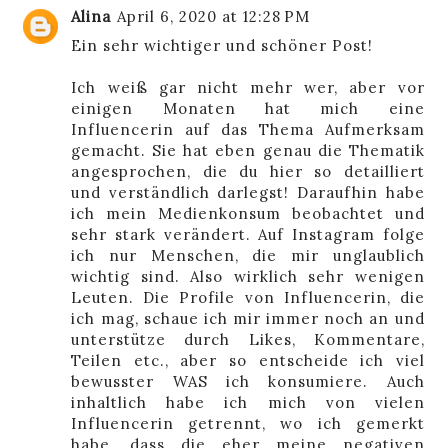
Alina
April 6, 2020 at 12:28 PM
Ein sehr wichtiger und schöner Post!
Ich weiß gar nicht mehr wer, aber vor
einigen Monaten hat mich eine
Influencerin auf das Thema Aufmerksam
gemacht. Sie hat eben genau die Thematik
angesprochen, die du hier so detailliert
und verständlich darlegst! Daraufhin habe
ich mein Medienkonsum beobachtet und
sehr stark verändert. Auf Instagram folge
ich nur Menschen, die mir unglaublich
wichtig sind. Also wirklich sehr wenigen
Leuten. Die Profile von Influencerin, die
ich mag, schaue ich mir immer noch an und
unterstütze durch Likes, Kommentare,
Teilen etc., aber so entscheide ich viel
bewusster WAS ich konsumiere. Auch
inhaltlich habe ich mich von vielen
Influencerin getrennt, wo ich gemerkt
habe, dass die eher meine negativen