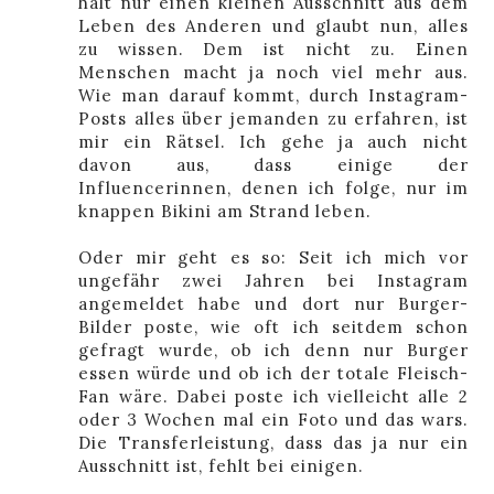
halt nur einen kleinen Ausschnitt aus dem
Leben des Anderen und glaubt nun, alles
zu wissen. Dem ist nicht zu. Einen
Menschen macht ja noch viel mehr aus.
Wie man darauf kommt, durch Instagram-
Posts alles über jemanden zu erfahren, ist
mir ein Rätsel. Ich gehe ja auch nicht
davon aus, dass einige der
Influencerinnen, denen ich folge, nur im
knappen Bikini am Strand leben.
Oder mir geht es so: Seit ich mich vor
ungefähr zwei Jahren bei Instagram
angemeldet habe und dort nur Burger-
Bilder poste, wie oft ich seitdem schon
gefragt wurde, ob ich denn nur Burger
essen würde und ob ich der totale Fleisch-
Fan wäre. Dabei poste ich vielleicht alle 2
oder 3 Wochen mal ein Foto und das wars.
Die Transferleistung, dass das ja nur ein
Ausschnitt ist, fehlt bei einigen.