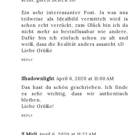
Ein sehr interessanter Post. Ja was uns
teilweise als Idealbild vermittelt wird is
schon echt verrückt, zum Glück bin ich da
nicht mehr so beeinflussbar wie andere.
Dafür bin ich einfach schon zu alt und
weiß, dass die Realität anders aussieht xD
Liebe Grüße
REPLY
Shadownlight
April 6, 2020 at 11:00 AM
Das hast du schön geschrieben. Ich finde
es sehr wichtig, dass wir authentisch
bleiben.
Liebe Grüße!
REPLY
S.Mirli
April 6, 2020 at 11:22 AM